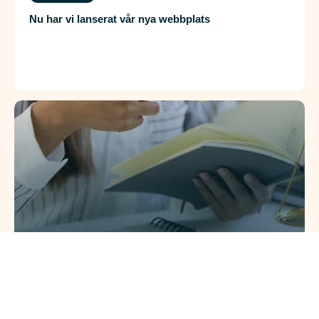
Nu har vi lanserat vår nya webbplats
Artiklar
Integritet i anställningsförhållandet