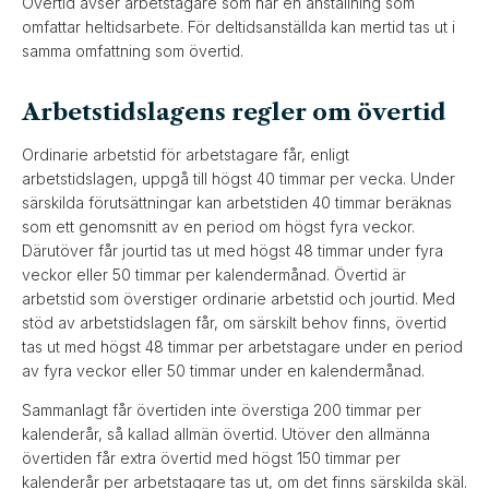
Övertid avser arbetstagare som har en anställning som
omfattar heltidsarbete. För deltidsanställda kan mertid tas ut i
samma omfattning som övertid.
Arbetstidslagens regler om övertid
Ordinarie arbetstid för arbetstagare får, enligt
arbetstidslagen, uppgå till högst 40 timmar per vecka. Under
särskilda förutsättningar kan arbetstiden 40 timmar beräknas
som ett genomsnitt av en period om högst fyra veckor.
Därutöver får jourtid tas ut med högst 48 timmar under fyra
veckor eller 50 timmar per kalendermånad. Övertid är
arbetstid som överstiger ordinarie arbetstid och jourtid. Med
stöd av arbetstidslagen får, om särskilt behov finns, övertid
tas ut med högst 48 timmar per arbetstagare under en period
av fyra veckor eller 50 timmar under en kalendermånad.
Sammanlagt får övertiden inte överstiga 200 timmar per
kalenderår, så kallad allmän övertid. Utöver den allmänna
övertiden får extra övertid med högst 150 timmar per
kalenderår per arbetstagare tas ut, om det finns särskilda skäl.