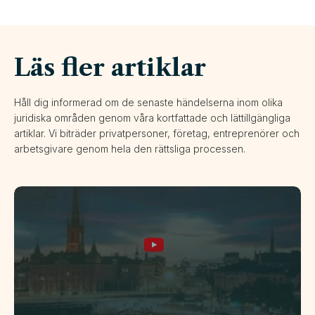
Läs fler artiklar
Håll dig informerad om de senaste händelserna inom olika
juridiska områden genom våra kortfattade och lättillgängliga
artiklar. Vi biträder privatpersoner, företag, entreprenörer och
arbetsgivare genom hela den rättsliga processen.