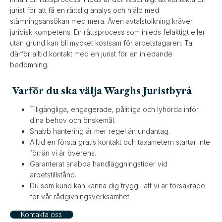
jurist för att få en rättslig analys och hjälp med
stämningsansökan med mera. Även avtalstolkning kräver
juridisk kompetens. En rättsprocess som inleds felaktigt eller
utan grund kan bli mycket kostsam för arbetstagaren. Ta
därför alltid kontakt med en jurist för en inledande
bedömning.
Varför du ska välja Warghs Juristbyrå
Tillgängliga, engagerade, pålitliga och lyhörda inför
dina behov och önskemål.
Snabb hantering är mer regel än undantag.
Alltid en första gratis kontakt och taxametern startar inte
förrän vi är överens.
Garanterat snabba handläggningstider vid
arbetstillstånd.
Du som kund kan känna dig trygg i att vi är försäkrade
för vår rådgivningsverksamhet.
Kontakta oss