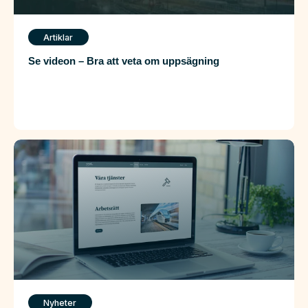
Artiklar
Se videon – Bra att veta om uppsägning
Nyheter