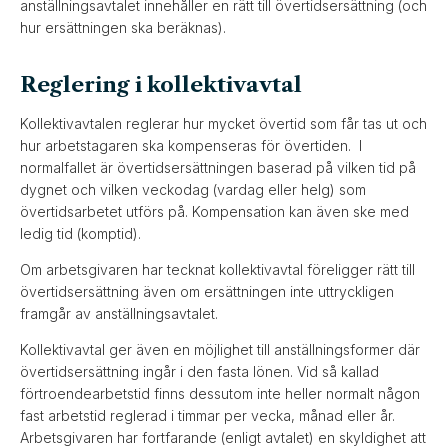
anställningsavtalet innehåller en rätt till övertidsersättning (och
hur ersättningen ska beräknas).
Reglering i kollektivavtal
Kollektivavtalen reglerar hur mycket övertid som får tas ut och
hur arbetstagaren ska kompenseras för övertiden. I
normalfallet är övertidsersättningen baserad på vilken tid på
dygnet och vilken veckodag (vardag eller helg) som
övertidsarbetet utförs på. Kompensation kan även ske med
ledig tid (komptid).
Om arbetsgivaren har tecknat kollektivavtal föreligger rätt till
övertidsersättning även om ersättningen inte uttryckligen
framgår av anställningsavtalet.
Kollektivavtal ger även en möjlighet till anställningsformer där
övertidsersättning ingår i den fasta lönen. Vid så kallad
förtroendearbetstid finns dessutom inte heller normalt någon
fast arbetstid reglerad i timmar per vecka, månad eller år.
Arbetsgivaren har fortfarande (enligt avtalet) en skyldighet att