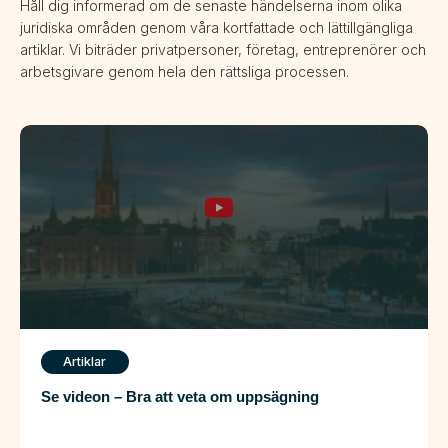
Håll dig informerad om de senaste händelserna inom olika
juridiska områden genom våra kortfattade och lättillgängliga
artiklar. Vi biträder privatpersoner, företag, entreprenörer och
arbetsgivare genom hela den rättsliga processen.
Artiklar
Se videon – Bra att veta om uppsägning