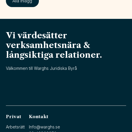
Alla inlägg
Vi värdesätter
verksamhetsnära &
långsiktiga relationer.
Välkommen till Warghs Juridiska Byrå
Privat
Kontakt
Arbetsrätt
Info@warghs.se